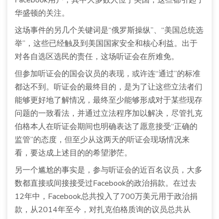
Facebook用户，其中大多数人位于美国，这些都引起了
华盛顿的关注。
这场事件的另几个关键词是“俄罗斯操纵”、“美国总统选
举”，这些已经触及到美国国家安全和核心利益。出于
对各自选区选民的责任，这场听证会在所难免。
但参加听证会的国会议员的表现，或许连“通过”的标准
都达不到。听证会的最终目的，是为了让这些立法者们
能够更好地了解情况，最终至少能够形成对于某些现存
问题的一致看法，并通过立法程序加以解决，尽管扎克
伯格本人在听证会期间也明确表达了愿意接受“正确的
监管”的态度，但至少从这两天的听证会现场情况来
看，要达成上述目的的希望渺茫。
另一个尴尬的事实是，参与听证会的近百名议员，大多
数都直接或间接接受过Facebook的政治捐款。在过去
12年中，Facebook总共投入了700万美元用于政治捐
款，从2014年至今，对扎克伯格质询的议员总共从