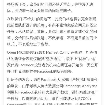
整场听证会，议员们的问题还缺乏重点，往往漫无边
际，围绕着一些无关痛痒的问题兜圈子。
在议员们“不给力”的问题下，扎克伯格也得以完全依照
此前团队所设计的策略，有条不紊地完成这两天的既定
任务：承认错误，道歉，具体问题不做肯定或否定的回
答，交给团队后续跟进，不做承诺，不否定目前的商业
模式，不表现地过于贪婪。
Open MIC组织执行总监Michael Connor评价称，扎克伯
格的听证会表现仅能算“勉强通过”，谈不上“优异”。这
家代表Facebook投资者的机构在听证会开始前一天公开
呼吁扎克伯格辞去Facebook的所有职务。
听证会的发起，源自Facebook大面积用户数据泄漏事件
的爆发，由于爆料人称大数据公司Cambridge Analytica
利用从Facebook获得的大量用户数据，进行精准政治广
告投放，以影响政治活动，事件可能涉及到8700万