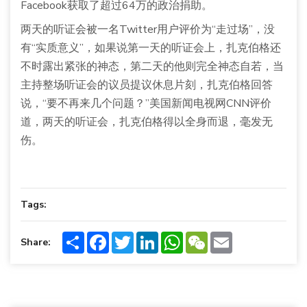
Facebook获取了超过64万的政治捐助。
两天的听证会被一名Twitter用户评价为“走过场”，没
有“实质意义”，如果说第一天的听证会上，扎克伯格还
不时露出紧张的神态，第二天的他则完全神态自若，当
主持整场听证会的议员提议休息片刻，扎克伯格回答
说，“要不再来几个问题？”美国新闻电视网CNN评价
道，两天的听证会，扎克伯格得以全身而退，毫发无
伤。
Tags:
Share
Facebook
Twitter
LinkedIn
WhatsApp
WeChat
Email
Share: