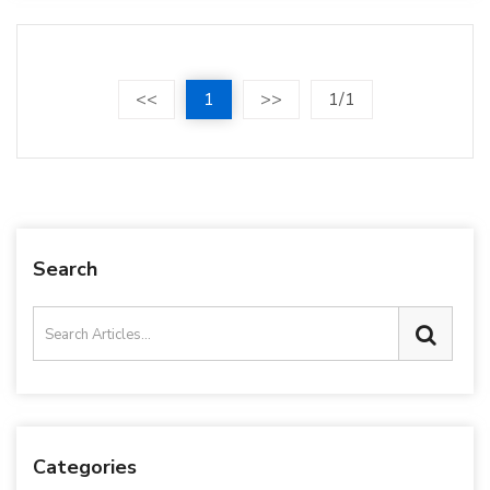
<<
1
>>
1/1
Search
Categories