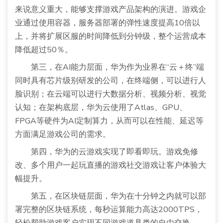
来说意义重大，能够支撑游戏产品架构的演进。游戏企
业通过使用容器，服务器部署的弹性速度提高10倍以
上，并将扩展区服的时间降低到分钟级，整个运营成本
降低超过50％。
第三，在AI能力层面，华为作为业界在“云＋终”端
同时具有芯片级别研发的公司，在终端侧，可以进行人
脸识别；在云端可以进行大数据分析、视频分析、视觉
认知；在架构底层，华为云使用了Atlas、GPU、
FPGA等硬件为AI定制算力，从而可以在性能、延迟等
方面满足游戏公司的需求。
第四，华为的云游戏实现了即看即玩。游戏免修
改、多个用户一起玩直播的游戏社交游戏让客户体验大
幅提升。
第五，在区块链层面，华为在十分钟之内就可以部
署完整的区块链系统，每秒运算能力高达2000TPS，