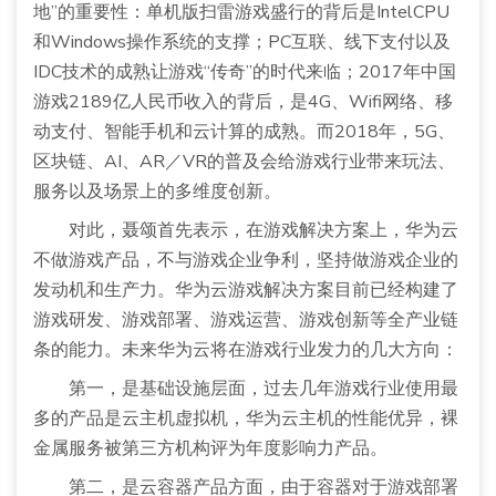
地”的重要性：单机版扫雷游戏盛行的背后是IntelCPU
和Windows操作系统的支撑；PC互联、线下支付以及
IDC技术的成熟让游戏“传奇”的时代来临；2017年中国
游戏2189亿人民币收入的背后，是4G、Wifi网络、移
动支付、智能手机和
云计算
的成熟。而2018年，5G、
区块链、AI、AR／VR的普及会给游戏行业带来玩法、
服务以及场景上的多维度创新。
对此，聂颂首先表示，在游戏解决方案上，
华为云
不做游戏产品，不与游戏企业争利，坚持做游戏企业的
发动机和生产力。华为云游戏解决方案目前已经构建了
游戏研发、游戏部署、游戏运营、游戏创新等全产业链
条的能力。未来华为云将在游戏行业发力的几大方向：
第一，是基础设施层面，过去几年游戏行业使用最
多的产品是云主机虚拟机，华为云主机的性能优异，裸
金属服务被第三方机构评为年度影响力产品。
第二，是云容器产品方面，由于容器对于游戏部署