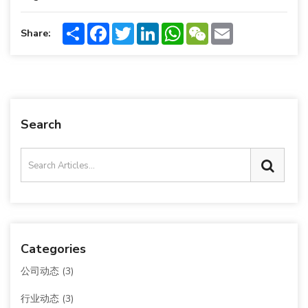
Share
Facebook
Twitter
LinkedIn
WhatsApp
WeChat
Email
Share:
Search
Categories
公司动态
(3)
行业动态
(3)